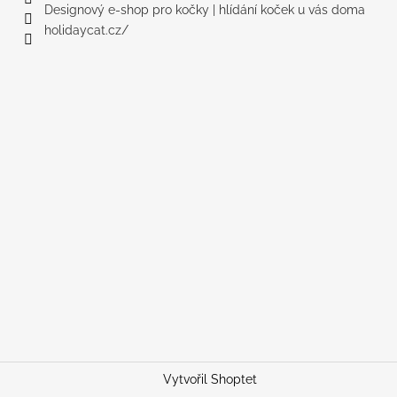
Designový e-shop pro kočky | hlídání koček u vás doma
holidaycat.cz/
Vytvořil Shoptet