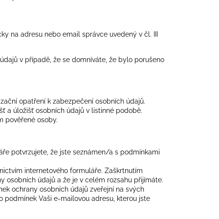
y na adresu nebo email správce uvedený v čl. III
údajů v případě, že se domníváte, že bylo porušeno
izační opatření k zabezpečení osobních údajů.
ť a úložišť osobních údajů v listinné podobě.
ím pověřené osoby.
ře potvrzujete, že jste seznámen/a s podmínkami
nictvím internetového formuláře. Zaškrtnutím
 osobních údajů a že je v celém rozsahu přijímáte.
ek ochrany osobních údajů zveřejní na svých
o podmínek Vaši e-mailovou adresu, kterou jste