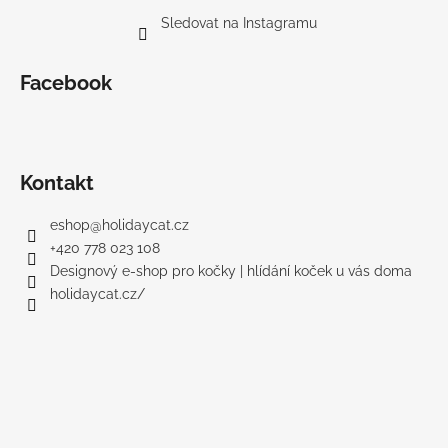
Sledovat na Instagramu
Facebook
Kontakt
eshop
@
holidaycat.cz
+420 778 023 108
Designový e-shop pro kočky | hlídání koček u vás doma
holidaycat.cz/